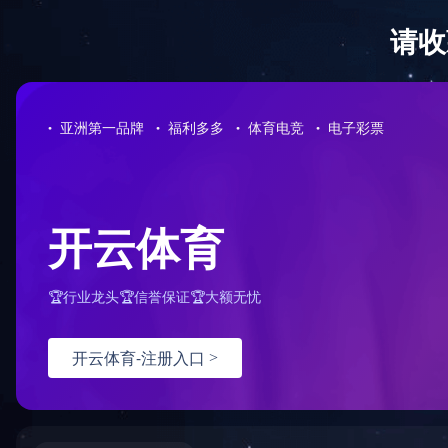
星空网官网-星空onli
工程展示
>
工程展示
>
星空网官网-星空online（中国）
产品详细