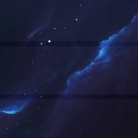
工程项目
集团概况
|
企业文化
|
工程案例
|
科技创新
|
新闻资讯
|
人才招聘
1层 邮 箱: fjhhjs@163.com 电话：0591-83663198 83278738（人
COPYRIGHT
?
2018 星空网官网-星空online（中国） , All Rights Reserved
闽ICP备2022011005号-1